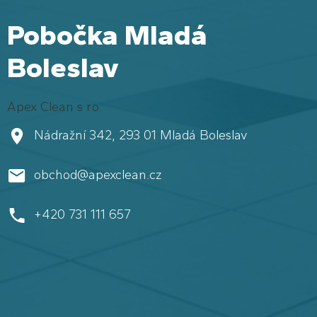
Pobočka Mladá
Boleslav
Apex Clean s r.o.
Nádražní 342, 293 01 Mladá Boleslav
obchod@apexclean.cz
+420 731 111 657