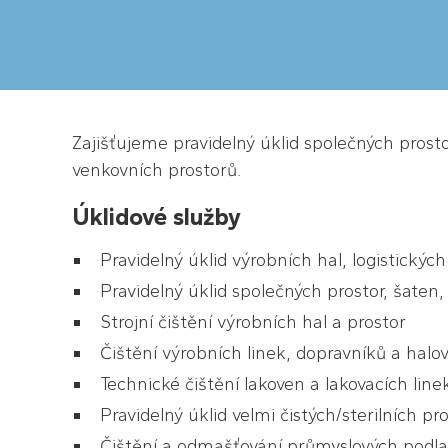
Zajišťujeme pravidelný úklid společných prosto
venkovních prostorů.
Úklidové služby
Pravidelný úklid výrobních hal, logistickýc
Pravidelný úklid společných prostor, šaten,
Strojní čištění výrobních hal a prostor
Čištění výrobních linek, dopravníků a halo
Technické čištění lakoven a lakovacích line
Pravidelný úklid velmi čistých/sterilních p
Čištění a odmašťování průmyslových podl