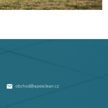
obchod@apexclean.cz