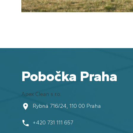
Pobočka Praha
Apex Clean s r.o.
Rybná 716/24, 110 00 Praha
+420 731 111 657