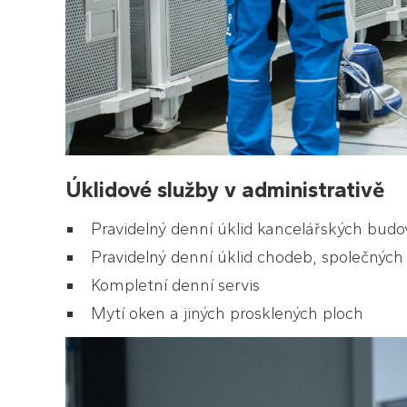
Úklidové služby v administrativě
Pravidelný denní úklid kancelářských budo
Pravidelný denní úklid chodeb, společných 
Kompletní denní servis
Mytí oken a jiných prosklených ploch