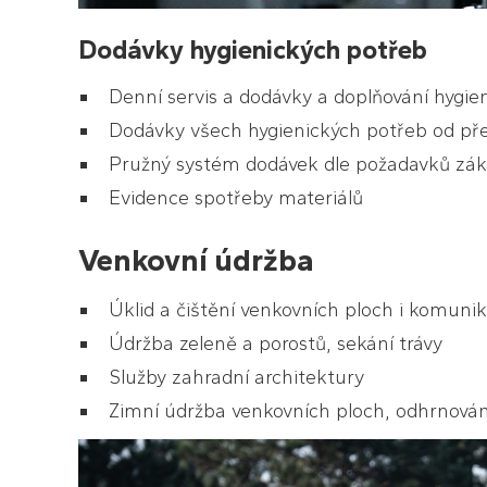
Dodávky hygienických potřeb
Denní servis a dodávky a doplňování hygie
Dodávky všech hygienických potřeb od př
Pružný systém dodávek dle požadavků zák
Evidence spotřeby materiálů
Venkovní údržba
Úklid a čištění venkovních ploch i komunika
Údržba zeleně a porostů, sekání trávy
Služby zahradní architektury
Zimní údržba venkovních ploch, odhrnová